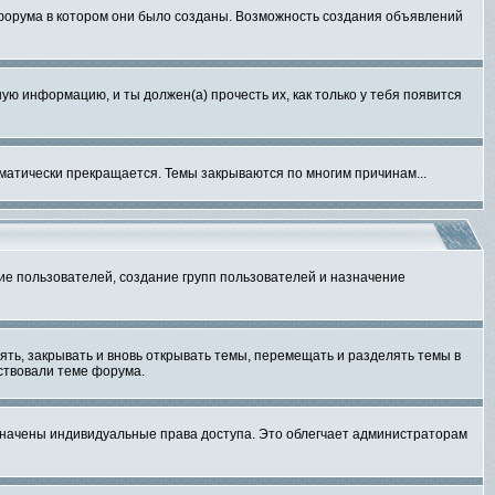
 форума в котором они было созданы. Возможность создания объявлений
ю информацию, и ты должен(а) прочесть их, как только у тебя появится
матически прекращается. Темы закрываются по многим причинам...
е пользователей, создание групп пользователей и назначение
ять, закрывать и вновь открывать темы, перемещать и разделять темы в
тствовали теме форума.
азначены индивидуальные права доступа. Это облегчает администраторам