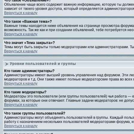
Что такое «Объявление»?
Объявление чаще всего содержит важную информацию, которую ты должен(
зависит от твоего уровня доступа, который определяется администраторо
Вернуться к началу
Что такое «Важная тема»?
Важные темы находится ниже объявления на странице просмотра форума, и 
возможность. Так же как и при создании объявлений, тебе потребуется не
Вернуться к началу
Что значит «Тема закрыта»?
Темы могут быть закрыты только модераторами или администраторами. Ты 
Вернуться к началу
Уровни пользователей и группы
Кто такие администраторы?
Администраторы имеют высший уровень управления над форумом. Эти люди
модераторов и т.д. Они также имеют полные модераторские права во всех
Вернуться к началу
Кто такие модераторы?
Модераторы это пользователи (или группы пользователей) чья работа — е
форумах, за которые они отвечают. Главные задачи модераторов: не допу
Вернуться к началу
Что такое группы пользователей?
Администраторы могут объединять пользователей в группы. Каждый пользо
работу с назначением нескольких пользователей модераторами форума, и
Вернуться к началу