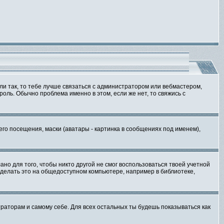
сли так, то тебе лучше связаться с администратором или вебмастером,
роль. Обычно проблема именно в этом, если же нет, то свяжись с
о посещения, маски (аватары - картинка в сообщениях под именем),
но для того, чтобы никто другой не смог воспользоваться твоей учетной
 делать это на общедоступном компьютере, например в библиотеке,
траторам и самому себе. Для всех остальных ты будешь показываться как