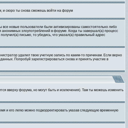
м, и скоро ты снова сможешь войти на форум
обы все новые пользователи были активизированы самостоятельно либо
ля анонимных злоупотреблений в форуме. Когда ты завершал(а) процесс
 получил(а) письмо, то убедись, что указал(а) правильный адрес
инистратор удалил твою учетную запись по каким-то причинам. Если верно
данных. Попробуй зарегистрироваться снова и принять участие в
тся вверху форума, но могут быть и исключения). Там ты можешь изменить
время и его легко можно подкорректировать указав следующую временную