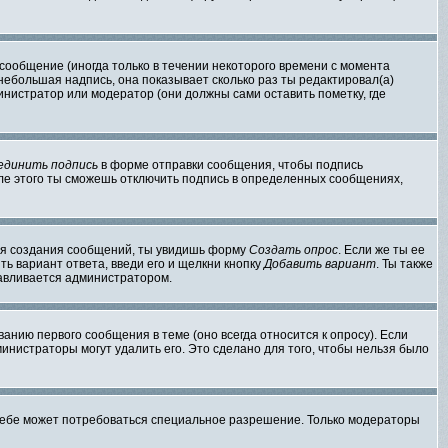
сообщение (иногда только в течении некоторого времени с момента
 небольшая надпись, она показывает сколько раз ты редактировал(а)
инистратор или модератор (они должны сами оставить пометку, где
единить подпись
в форме отправки сообщения, чтобы подпись
ле этого ты сможешь отключить подпись в определенных сообщениях,
 для создания сообщений, ты увидишь форму
Создать опрос
. Если же ты ее
ть вариант ответа, введи его и щелкни кнопку
Добавить вариант
. Ты также
навливается администратором.
анию первого сообщения в теме (оно всегда относится к опросу). Если
министраторы могут удалить его. Это сделано для того, чтобы нельзя было
 тебе может потребоваться специальное разрешение. Только модераторы