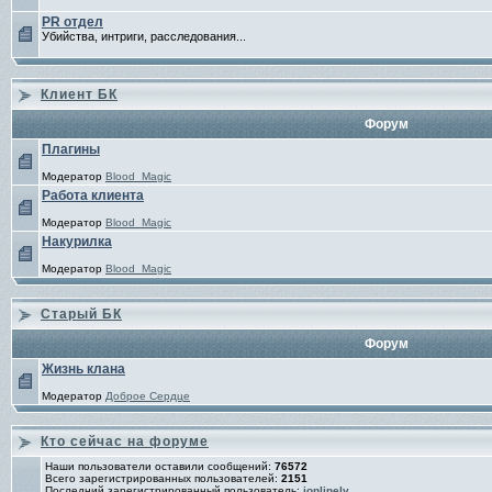
PR отдел
Убийства, интриги, расследования...
Клиент БК
Форум
Плагины
Модератор
Blood_Magic
Работа клиента
Модератор
Blood_Magic
Накурилка
Модератор
Blood_Magic
Старый БК
Форум
Жизнь клана
Модератор
Доброе Сердце
Кто сейчас на форуме
Наши пользователи оставили сообщений:
76572
Всего зарегистрированных пользователей:
2151
Последний зарегистрированный пользователь:
ionlinelv