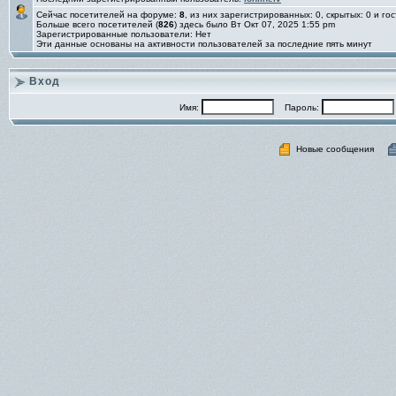
Сейчас посетителей на форуме:
8
, из них зарегистрированных: 0, скрытых: 0 и го
Больше всего посетителей (
826
) здесь было Вт Окт 07, 2025 1:55 pm
Зарегистрированные пользователи: Нет
Эти данные основаны на активности пользователей за последние пять минут
Вход
Имя:
Пароль:
Новые сообщения