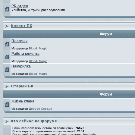
PR отдел
Убийства, интриги, расследования...
Клиент БК
Форум
Плагины
Модератор
Blood_Magic
Работа клиента
Модератор
Blood_Magic
Накурилка
Модератор
Blood_Magic
Старый БК
Форум
Жизнь клана
Модератор
Доброе Сердце
Кто сейчас на форуме
Наши пользователи оставили сообщений:
76572
Всего зарегистрированных пользователей:
2151
Последний зарегистрированный пользователь:
ionlinelv