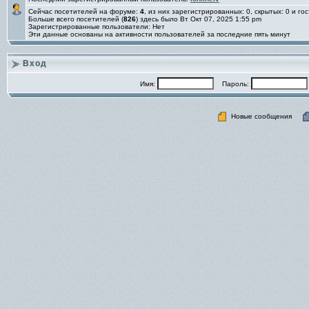
Сейчас посетителей на форуме:
4
, из них зарегистрированных: 0, скрытых: 0 и го
Больше всего посетителей (
826
) здесь было Вт Окт 07, 2025 1:55 pm
Зарегистрированные пользователи: Нет
Эти данные основаны на активности пользователей за последние пять минут
Вход
Имя:
Пароль:
Новые сообщения