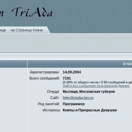
О по
Зарегистрирован:
14.09.2004
Всего сообщений:
7191
[9.39% от общего числа / 0.90 сообщений в де
Найти все сообщения пользователя Димарх
Откуда:
Мытищи, Московская губерня
Сайт:
http://triadaclan.ru
Род занятий:
Программер
Интересы:
Компы и Прекрасные Девушки