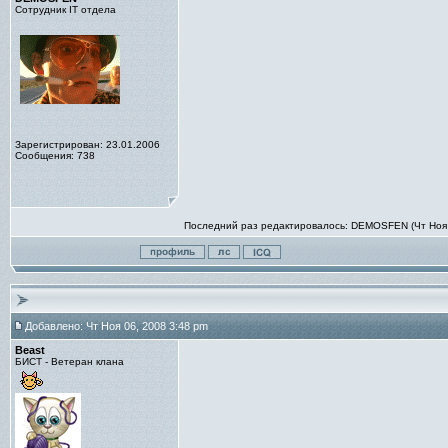
Сотрудник IT отдела
Зарегистрирован: 23.01.2006
Сообщения: 738
Последний раз редактировалось: DEMOSFEN (Чт Ноя 0
Добавлено: Чт Ноя 06, 2008 3:48 pm
Beast
БИСТ - Ветеран клана