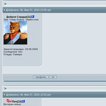
Добавлено: Вс Фев 07, 2010 12:56 am
Доброе Сердце[11]
Зам. Главы Клана - Наместник
Зарегистрирован: 16.09.2004
Сообщения: 341
Откуда: Самара
Добавлено: Вс Фев 07, 2010 12:02 pm
Пич[10]
Ветеран клана