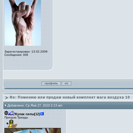
Зарегистрирован: 13.02.2009
Сообщения: 306
Re: Поменяю или продам новый комплект мага воздуха 10
Добавлено: Ср Янв 27, 2010 2:13 am
Кулак силы[12]
Призрак Триады