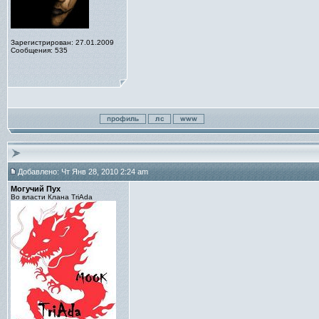
Зарегистрирован: 27.01.2009
Сообщения: 535
Добавлено: Чт Янв 28, 2010 2:24 am
Могучий Пух
Во власти Клана TriAda