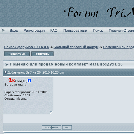
Список форумов T r i A d a
->
Большой торговый форум
->
Поменяю или прод
Поменяю или продам новый комплект мага воздуха 10
Добавлено: Вт Янв 26, 2010 10:23 pm
Пич[10]
Ветеран клана
Зарегистрирован: 20.11.2005
Сообщения: 1859
Откуда: Москва.