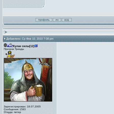
Добавлено: Ср Фев 10, 2010 7:08 pm
Кулак силы[12]
Призрак Триады
Зарегистрирован: 18.07.2005
Сообщения: 1593
Откуда: питер