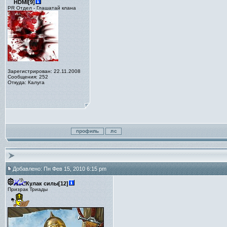
HDMI[9]
PR Отдел - Глашатай клана
Зарегистрирован: 22.11.2008
Сообщения: 252
Откуда: Калуга
Добавлено: Пн Фев 15, 2010 6:15 pm
Кулак силы[12]
Призрак Триады