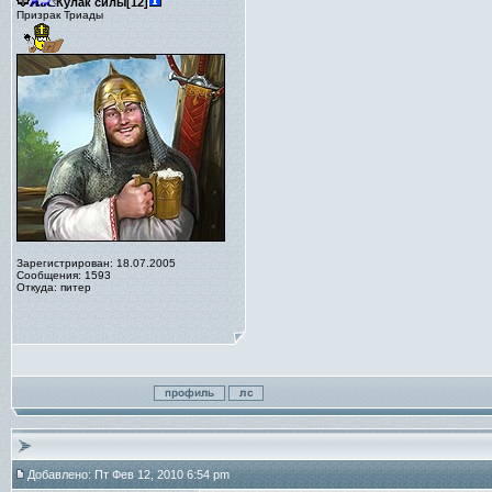
Кулак силы[12]
Призрак Триады
Зарегистрирован: 18.07.2005
Сообщения: 1593
Откуда: питер
Добавлено: Пт Фев 12, 2010 6:54 pm