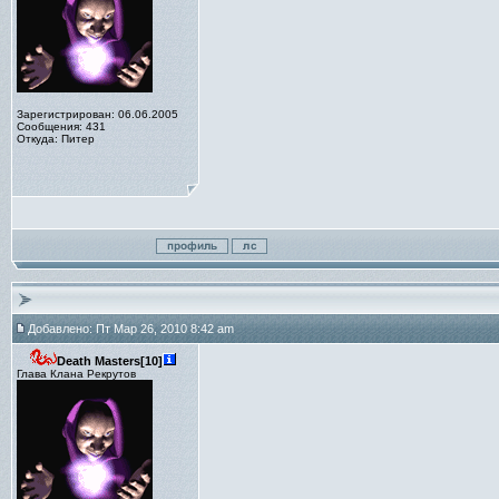
Зарегистрирован: 06.06.2005
Сообщения: 431
Откуда: Питер
Добавлено: Пт Мар 26, 2010 8:42 am
Death Masters[10]
Глава Клана Рекрутов