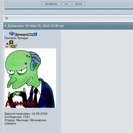
Добавлено: Вт Мая 25, 2010 10:38 am
Димарх[11]
Призрак Триады
Зарегистрирован: 14.09.2004
Сообщения: 7191
Откуда: Мытищи, Московская
губерня