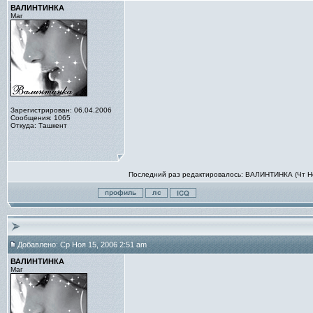
ВАЛИНТИНКА
Маг
Зарегистрирован: 06.04.2006
Сообщения: 1065
Откуда: Ташкент
Последний раз редактировалось: ВАЛИНТИНКА (Чт Ноя
Добавлено: Ср Ноя 15, 2006 2:51 am
ВАЛИНТИНКА
Маг