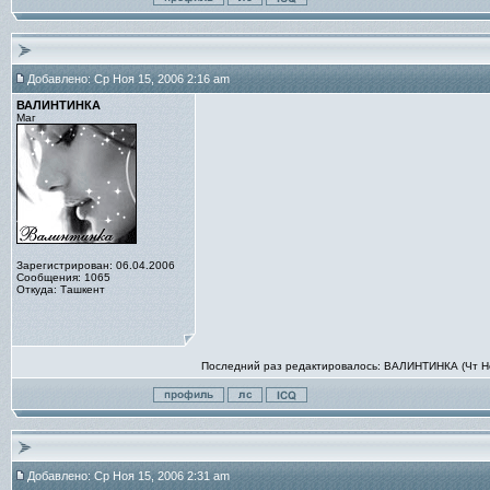
Добавлено: Ср Ноя 15, 2006 2:16 am
ВАЛИНТИНКА
Маг
Зарегистрирован: 06.04.2006
Сообщения: 1065
Откуда: Ташкент
Последний раз редактировалось: ВАЛИНТИНКА (Чт Ноя
Добавлено: Ср Ноя 15, 2006 2:31 am