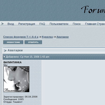
Список форумов T r i A d a
->
Курилка
->
Аватарки
Аватарки
Добавлено: Ср Ноя 15, 2006 1:43 am
ВАЛИНТИНКА
Маг
Зарегистрирован: 06.04.2006
Сообщения: 1065
Откуда: Ташкент