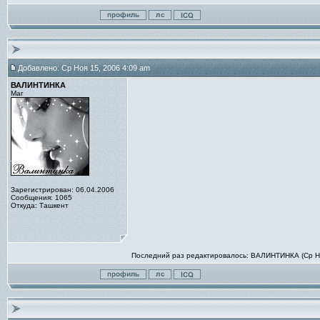
Добавлено: Ср Ноя 15, 2006 4:09 am
ВАЛИНТИНКА
Маг
Зарегистрирован: 06.04.2006
Сообщения: 1065
Откуда: Ташкент
Последний раз редактировалось: ВАЛИНТИНКА (Ср Ноя