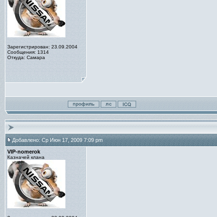
Зарегистрирован: 23.09.2004
Сообщения: 1314
Откуда: Самара
Добавлено: Ср Июн 17, 2009 7:09 pm
VIP-nomerok
Казначей клана