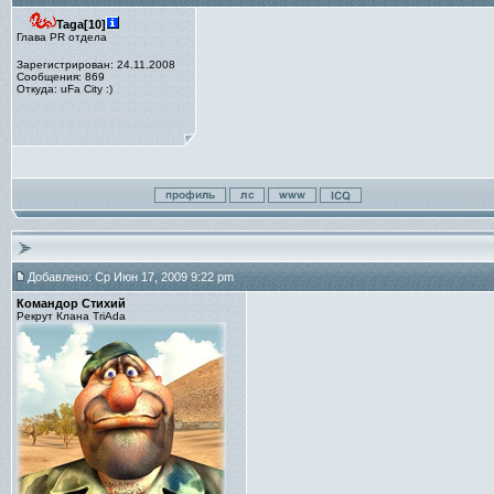
Taga[10]
Глава PR отдела
Зарегистрирован: 24.11.2008
Сообщения: 869
Откуда: uFa City :)
Добавлено: Ср Июн 17, 2009 9:22 pm
Командор Стихий
Рекрут Клана TriAda