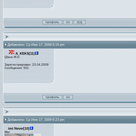
Добавлено: Ср Июн 17, 2009 6:19 pm
A_KEKS[11]
Qlava M.O.
Зарегистрирован: 23.04.2009
Сообщения: 501
Добавлено: Ср Июн 17, 2009 6:23 pm
imt Never[10]
Маг