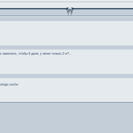
 замачить, чтобы 6 дали, у меня только 2-е?...
 etogo xochu