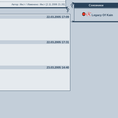
Автор: Инст / Изменено: Инст [2.11.2006 21:20]
Союзники
Legacy Of Kain
22.03.2005 17:09
22.03.2005 17:31
23.03.2005 14:40