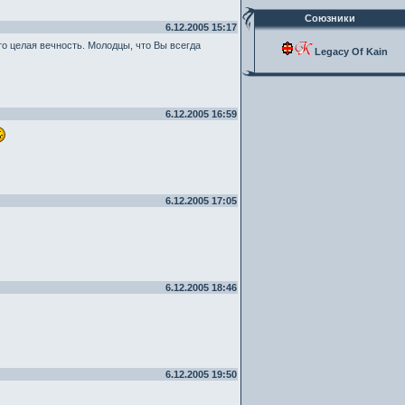
Союзники
6.12.2005 15:17
то целая вечность. Молодцы, что Вы всегда
Legacy Of Kain
6.12.2005 16:59
6.12.2005 17:05
6.12.2005 18:46
6.12.2005 19:50