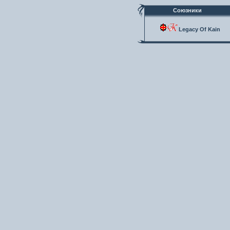
Союзники
Legacy Of Kain