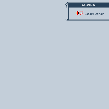
Союзники
Legacy Of Kain