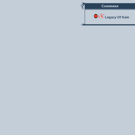
Союзники
Legacy Of Kain