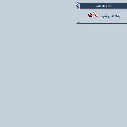
Союзники
Legacy Of Kain