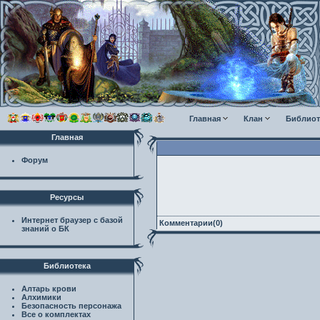
Главная
Клан
Библиот
Главная
Форум
Ресурсы
Интернет браузер с базой
Комментарии(0)
знаний о БК
Библиотека
Алтарь крови
Алхимики
Безопасность персонажа
Все о комплектах