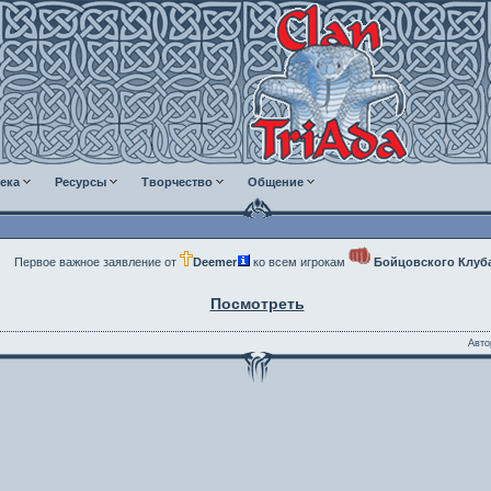
ека
Ресурсы
Творчество
Общение
Первое важное заявление от
Deemer
ко всем игрокам
Бойцовского Клуб
Посмотреть
Авто