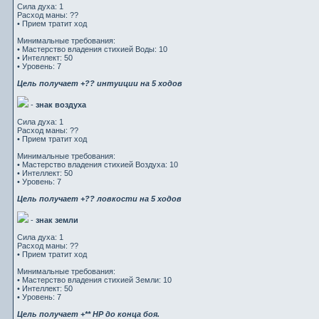
Сила духа: 1
Расход маны: ??
• Прием тратит ход
Минимальные требования:
• Мастерство владения стихией Воды: 10
• Интеллект: 50
• Уровень: 7
Цель получает +?? интуиции на 5 ходов
-
знак воздуха
Сила духа: 1
Расход маны: ??
• Прием тратит ход
Минимальные требования:
• Мастерство владения стихией Воздуха: 10
• Интеллект: 50
• Уровень: 7
Цель получает +?? ловкости на 5 ходов
-
знак земли
Сила духа: 1
Расход маны: ??
• Прием тратит ход
Минимальные требования:
• Мастерство владения стихией Земли: 10
• Интеллект: 50
• Уровень: 7
Цель получает +** HP до конца боя.