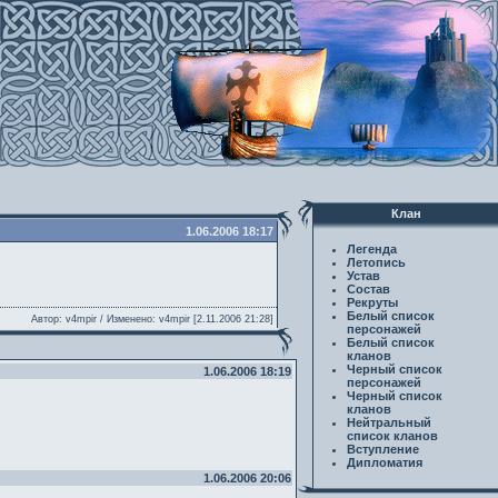
Клан
1.06.2006 18:17
Легенда
Летопись
Устав
Состав
Рекруты
Белый список
Автор: v4mpir / Изменено: v4mpir [2.11.2006 21:28]
персонажей
Белый список
кланов
Черный список
1.06.2006 18:19
персонажей
Черный список
кланов
Нейтральный
список кланов
Вступление
Дипломатия
1.06.2006 20:06