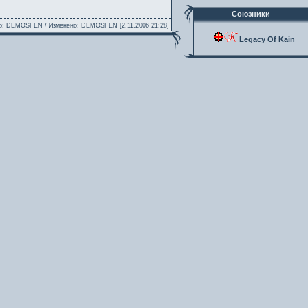
Союзники
р: DEMOSFEN / Изменено: DEMOSFEN [2.11.2006 21:28]
Legacy Of Kain