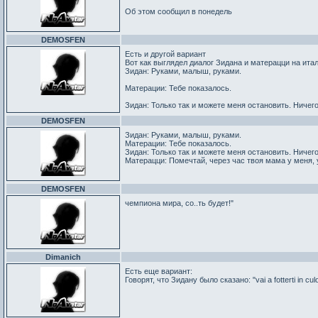
Об этом сообщил в понедель
DEMOSFEN
Есть и другой вариант
Вот как выглядел диалог Зидана и матерацци на ита
Зидан: Руками, малыш, руками.
Матерации: Тебе показалось.
Зидан: Только так и можете меня остановить. Ничего
DEMOSFEN
Зидан: Руками, малыш, руками.
Матерации: Тебе показалось.
Зидан: Только так и можете меня остановить. Ничег
Матерацци: Помечтай, через час твоя мама у меня,
DEMOSFEN
чемпиона мира, со..ть будет!"
Dimanich
Есть еще вариант:
Говорят, что Зидану было сказано: "vai a fotterti in c