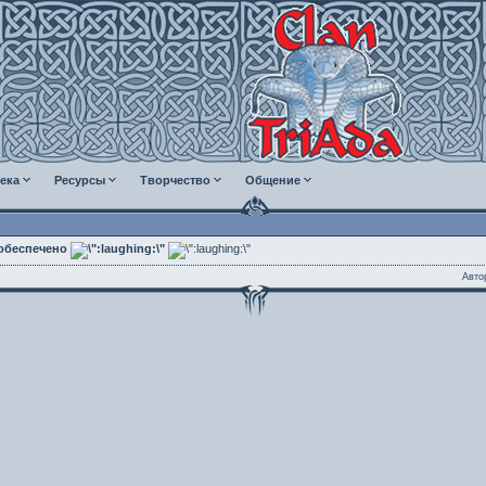
ека
Ресурсы
Творчество
Общение
 обеспечено
Авто