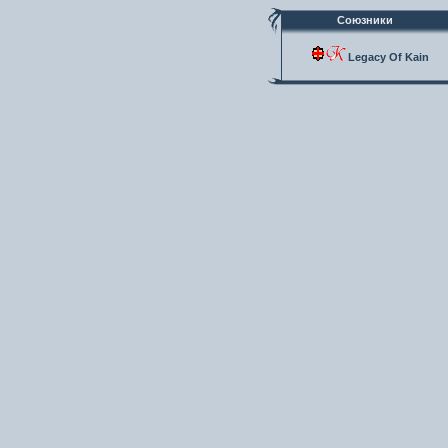
Союзники
Legacy Of Kain