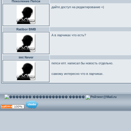
Поколение Пепси
дайте доступ на редактирование =)
Ratibor BMB
А в ларчиках что есть?
imt Never
пепси епт. написал бы новость отдельно.
самому интересно что в ларчиках.